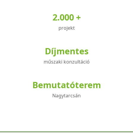
2.000 +
projekt
Díjmentes
műszaki konzultáció
Bemutatóterem
Nagytarcsán