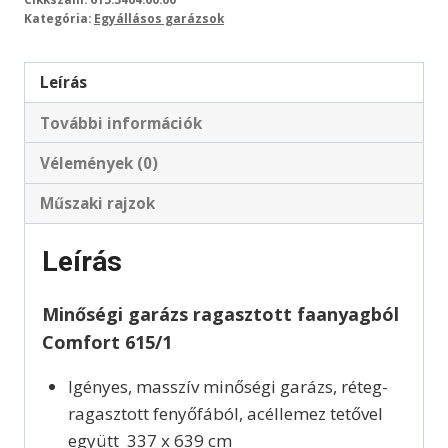
Kategória:
Egyállásos garázsok
Leírás
További információk
Vélemények (0)
Műszaki rajzok
Leírás
Minőségi garázs ragasztott faanyagból
Comfort 615/1
Igényes, masszív minőségi garázs, réteg-
ragasztott fenyőfából, acéllemez tetővel
együtt 337 x 639 cm