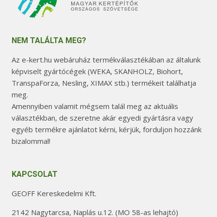
NEM TALÁLTA MEG?
Az e-kert.hu webáruház termékválasztékában az általunk
képviselt gyártócégek (WEKA, SKANHOLZ, Biohort,
TranspaForza, Nesling, XIMAX stb.) termékeit találhatja
meg.
Amennyiben valamit mégsem talál meg az aktuális
választékban, de szeretne akár egyedi gyártásra vagy
egyéb termékre ajánlatot kérni, kérjük, forduljon hozzánk
bizalommal!
KAPCSOLAT
GEOFF Kereskedelmi Kft.
2142 Nagytarcsa, Naplás u.12. (MO 58-as lehajtó)