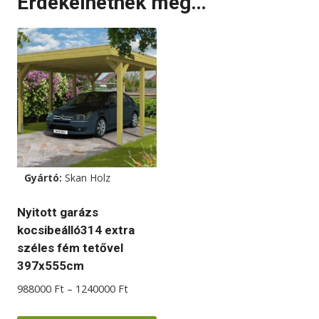
Érdekelhetnek még…
Gyártó:
Skan Holz
Nyitott garázs
kocsibeálló314 extra
széles fém tetővel
397x555cm
Ártartomány:
988000
Ft
–
1240000
Ft
988000 Ft