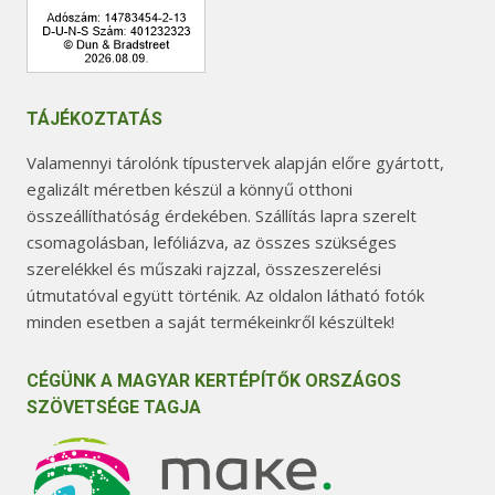
TÁJÉKOZTATÁS
Valamennyi tárolónk típustervek alapján előre gyártott,
egalizált méretben készül a könnyű otthoni
összeállíthatóság érdekében. Szállítás lapra szerelt
csomagolásban, lefóliázva, az összes szükséges
szerelékkel és műszaki rajzzal, összeszerelési
útmutatóval együtt történik. Az oldalon látható fotók
minden esetben a saját termékeinkről készültek!
CÉGÜNK A MAGYAR KERTÉPÍTŐK ORSZÁGOS
SZÖVETSÉGE TAGJA