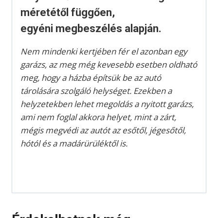
méretétől függően,
egyéni megbeszélés alapján.
Nem mindenki kertjében fér el azonban egy
garázs, az meg még kevesebb esetben oldható
meg, hogy a házba építsük be az autó
tárolására szolgáló helységet. Ezekben a
helyzetekben lehet megoldás a nyitott garázs,
ami nem foglal akkora helyet, mint a zárt,
mégis megvédi az autót az esőtől, jégesőtől,
hótól és a madárürüléktől is.