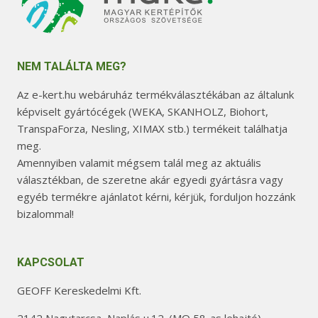
NEM TALÁLTA MEG?
Az e-kert.hu webáruház termékválasztékában az általunk
képviselt gyártócégek (WEKA, SKANHOLZ, Biohort,
TranspaForza, Nesling, XIMAX stb.) termékeit találhatja
meg.
Amennyiben valamit mégsem talál meg az aktuális
választékban, de szeretne akár egyedi gyártásra vagy
egyéb termékre ajánlatot kérni, kérjük, forduljon hozzánk
bizalommal!
KAPCSOLAT
GEOFF Kereskedelmi Kft.