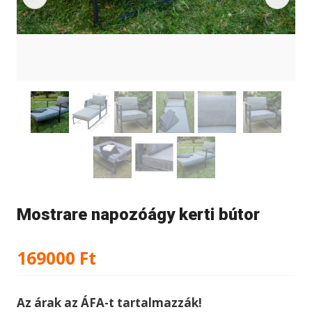
Mostrare napozóágy kerti bútor
169000
Ft
Az árak az ÁFA-t tartalmazzák!