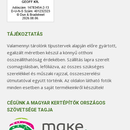
TÁJÉKOZTATÁS
Valamennyi tárolónk típustervek alapján előre gyártott,
egalizált méretben készül a könnyű otthoni
összeállíthatóság érdekében. Szállítás lapra szerelt
csomagolásban, lefóliázva, az összes szükséges
szerelékkel és műszaki rajzzal, összeszerelési
útmutatóval együtt történik. Az oldalon látható fotók
minden esetben a saját termékeinkről készültek!
CÉGÜNK A MAGYAR KERTÉPÍTŐK ORSZÁGOS
SZÖVETSÉGE TAGJA