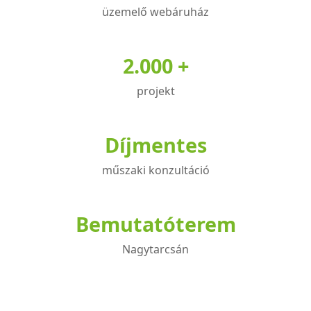
üzemelő webáruház
2.000 +
projekt
Díjmentes
műszaki konzultáció
Bemutatóterem
Nagytarcsán