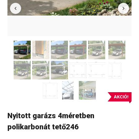
AKCIÓ!
Nyitott garázs 4méretben
polikarbonát tető246