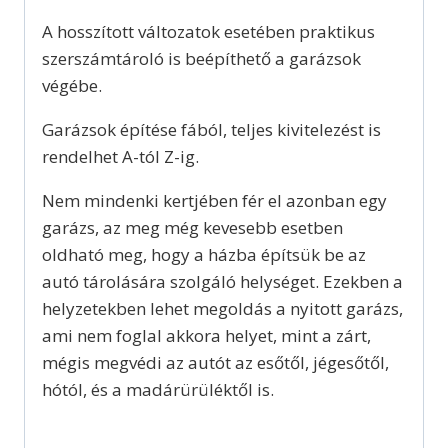
A hosszított változatok esetében praktikus
szerszámtároló is beépíthető a garázsok
végébe.
Garázsok építése fából, teljes kivitelezést is
rendelhet A-tól Z-ig.
Nem mindenki kertjében fér el azonban egy
garázs, az meg még kevesebb esetben
oldható meg, hogy a házba építsük be az
autó tárolására szolgáló helységet. Ezekben a
helyzetekben lehet megoldás a nyitott garázs,
ami nem foglal akkora helyet, mint a zárt,
mégis megvédi az autót az esőtől, jégesőtől,
hótól, és a madárürüléktől is.