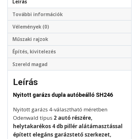
Leírás
További információk
Vélemények (0)
Műszaki rajzok
Építés, kivitelezés
Szereld magad
Leírás
Nyitott garázs dupla autóbeálló SH246
Nyitott garázs 4-választható méretben
Odenwald típus
2 autó részére,
helytakarékos 4 db pillér alátámasztással
épített elegáns garázstető szerkezet,