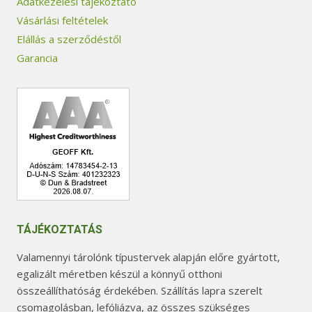
Adatkezelési tájékoztató
Vásárlási feltételek
Elállás a szerződéstől
Garancia
TÁJÉKOZTATÁS
Valamennyi tárolónk típustervek alapján előre gyártott,
egalizált méretben készül a könnyű otthoni
összeállíthatóság érdekében. Szállítás lapra szerelt
csomagolásban, lefóliázva, az összes szükséges