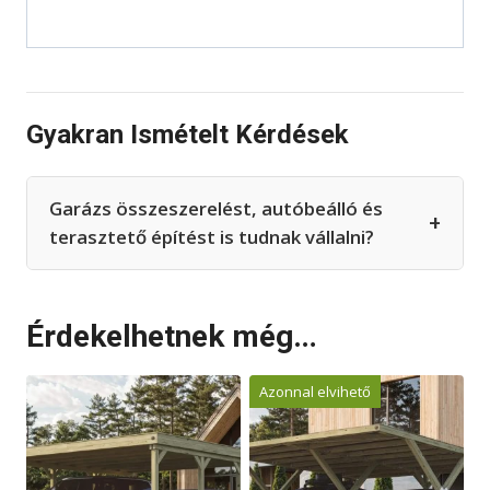
Gyakran Ismételt Kérdések
Garázs összeszerelést, autóbeálló és
+
terasztető építést is tudnak vállalni?
Érdekelhetnek még…
Azonnal elvihető