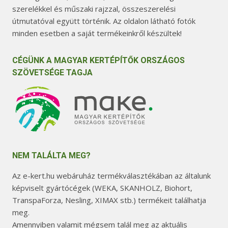
szerelékkel és műszaki rajzzal, összeszerelési
útmutatóval együtt történik. Az oldalon látható fotók
minden esetben a saját termékeinkről készültek!
CÉGÜNK A MAGYAR KERTÉPÍTŐK ORSZÁGOS
SZÖVETSÉGE TAGJA
NEM TALÁLTA MEG?
Az e-kert.hu webáruház termékválasztékában az általunk
képviselt gyártócégek (WEKA, SKANHOLZ, Biohort,
TranspaForza, Nesling, XIMAX stb.) termékeit találhatja
meg.
Amennyiben valamit mégsem talál meg az aktuális