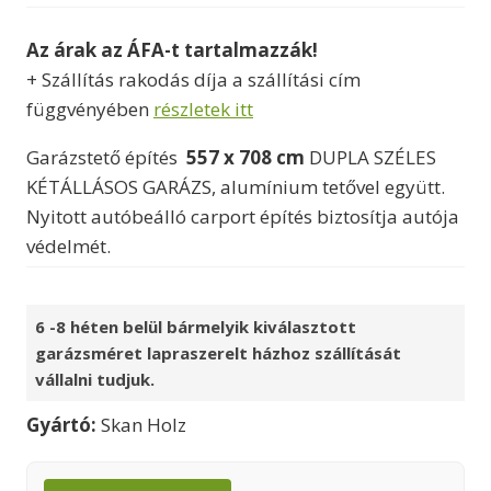
Az árak az ÁFA-t tartalmazzák!
+ Szállítás rakodás díja a szállítási cím
függvényében
részletek itt
Garázstető építés
557 x 708 cm
DUPLA SZÉLES
KÉTÁLLÁSOS GARÁZS, alumínium tetővel együtt.
Nyitott autóbeálló carport építés biztosítja autója
védelmét.
6 -8 héten belül bármelyik kiválasztott
garázsméret lapraszerelt házhoz szállítását
vállalni tudjuk.
Gyártó:
Skan Holz