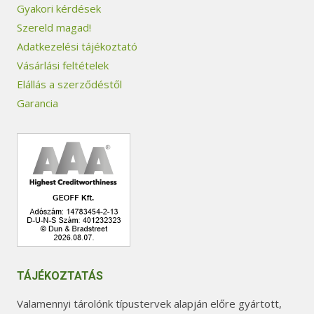
Gyakori kérdések
Szereld magad!
Adatkezelési tájékoztató
Vásárlási feltételek
Elállás a szerződéstől
Garancia
TÁJÉKOZTATÁS
Valamennyi tárolónk típustervek alapján előre gyártott,