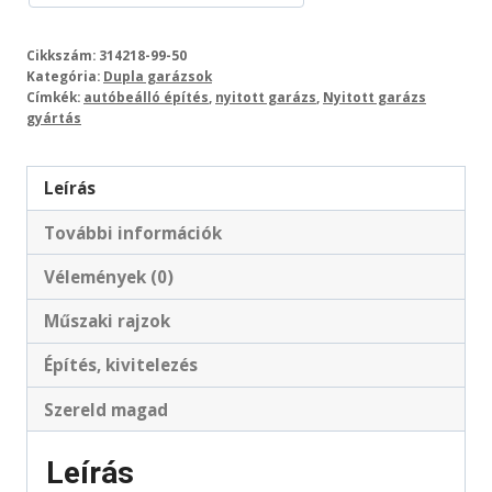
Cikkszám:
314218-99-50
Kategória:
Dupla garázsok
Címkék:
autóbeálló építés
,
nyitott garázs
,
Nyitott garázs
gyártás
Leírás
További információk
Vélemények (0)
Műszaki rajzok
Építés, kivitelezés
Szereld magad
Leírás