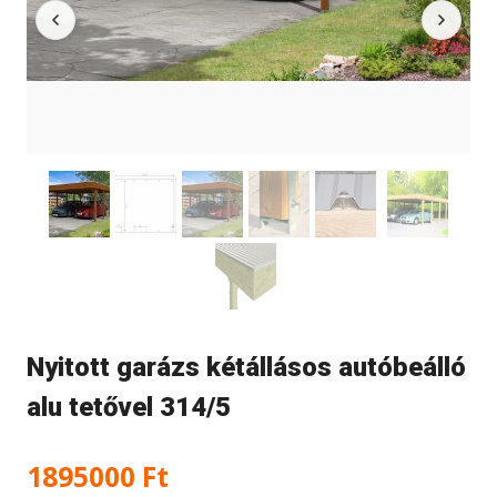
Nyitott garázs kétállásos autóbeálló
alu tetővel 314/5
1895000
Ft