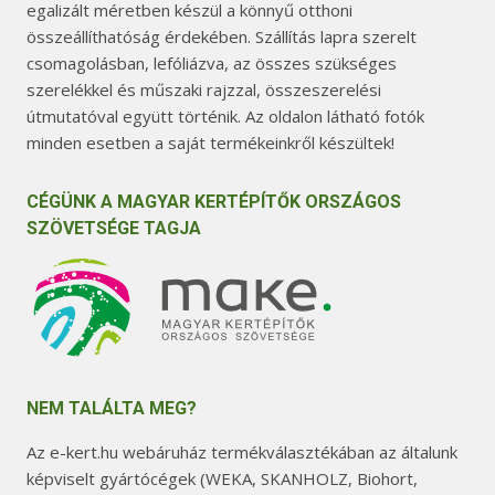
egalizált méretben készül a könnyű otthoni
összeállíthatóság érdekében. Szállítás lapra szerelt
csomagolásban, lefóliázva, az összes szükséges
szerelékkel és műszaki rajzzal, összeszerelési
útmutatóval együtt történik. Az oldalon látható fotók
minden esetben a saját termékeinkről készültek!
CÉGÜNK A MAGYAR KERTÉPÍTŐK ORSZÁGOS
SZÖVETSÉGE TAGJA
NEM TALÁLTA MEG?
Az e-kert.hu webáruház termékválasztékában az általunk
képviselt gyártócégek (WEKA, SKANHOLZ, Biohort,