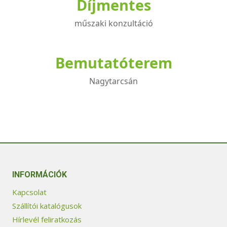
Díjmentes
műszaki konzultáció
Bemutatóterem
Nagytarcsán
INFORMÁCIÓK
Kapcsolat
Szállítói katalógusok
Hírlevél feliratkozás