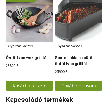
Gyártó:
Santos
Gyártó:
Santos
Öntöttvas wok grill tál
Santos oldalas sütő
öntöttvas grilltál
23800
Ft
25900
Ft
Kosárba teszem
Tovább olvasom
Kapcsolódó termékek