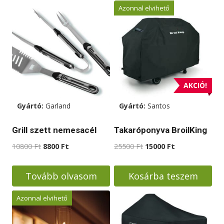
Azonnal elvihető
AKCIÓ!
Gyártó:
Garland
Gyártó:
Santos
Grill szett nemesacél
Takaróponyva BroilKing
Original
Current
Original
Current
10800
Ft
8800
Ft
25500
Ft
15000
Ft
price
price
price
price
was:
is:
was:
is:
Tovább olvasom
Kosárba teszem
10800 Ft.
8800 Ft.
25500 Ft.
15000 Ft.
Azonnal elvihető