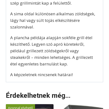
szép grillmintát kap a felülettől.
A sima oldal különösen alkalmas zöldségek,
lágy hal vagy sült tojás elkészítésére
szalonnával.
A plancha példája alapján sokféle grill étel
készíthető. Legyen szó apró köretekről,
például grillezett zöldségekről vagy
steakekről – minden lehetséges. A grillezett
étel egyenletes barnulást kap.
A képzeletnek nincsenek határai!
Érdekelhetnek még…
Azonnal elvihető