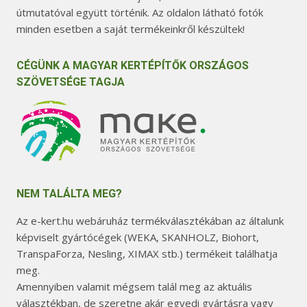
útmutatóval együtt történik. Az oldalon látható fotók
minden esetben a saját termékeinkről készültek!
CÉGÜNK A MAGYAR KERTÉPÍTŐK ORSZÁGOS
SZÖVETSÉGE TAGJA
NEM TALÁLTA MEG?
Az e-kert.hu webáruház termékválasztékában az általunk
képviselt gyártócégek (WEKA, SKANHOLZ, Biohort,
TranspaForza, Nesling, XIMAX stb.) termékeit találhatja
meg.
Amennyiben valamit mégsem talál meg az aktuális
választékban, de szeretne akár egyedi gyártásra vagy