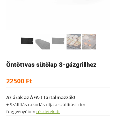
Öntöttvas sütőlap S-gázgrillhez
22500
Ft
Az árak az ÁFA-t tartalmazzák!
+ Szállítás rakodás díja a szállítási cím
függvényében
részletek itt