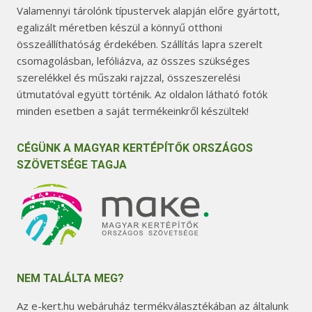
Valamennyi tárolónk típustervek alapján előre gyártott,
egalizált méretben készül a könnyű otthoni
összeállíthatóság érdekében. Szállítás lapra szerelt
csomagolásban, lefóliázva, az összes szükséges
szerelékkel és műszaki rajzzal, összeszerelési
útmutatóval együtt történik. Az oldalon látható fotók
minden esetben a saját termékeinkről készültek!
CÉGÜNK A MAGYAR KERTÉPÍTŐK ORSZÁGOS
SZÖVETSÉGE TAGJA
NEM TALÁLTA MEG?
Az e-kert.hu webáruház termékválasztékában az általunk