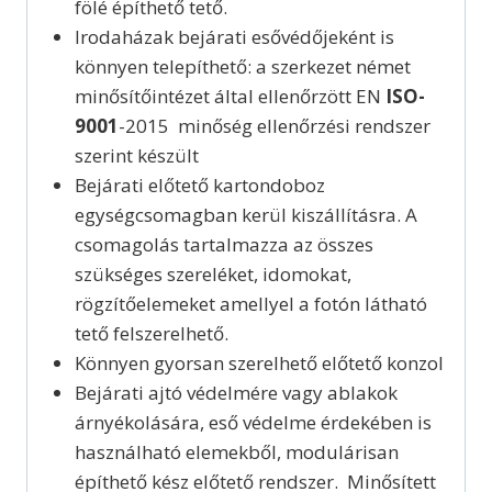
fölé építhető tető.
Irodaházak bejárati esővédőjeként is
könnyen telepíthető: a szerkezet német
minősítőintézet által ellenőrzött EN
ISO-
9001
-2015 minőség ellenőrzési rendszer
szerint készült
Bejárati előtető kartondoboz
egységcsomagban kerül kiszállításra. A
csomagolás tartalmazza az összes
szükséges szereléket, idomokat,
rögzítőelemeket amellyel a fotón látható
tető felszerelhető.
Könnyen gyorsan szerelhető előtető konzol
Bejárati ajtó védelmére vagy ablakok
árnyékolására, eső védelme érdekében is
használható elemekből, modulárisan
építhető kész előtető rendszer. Minősített