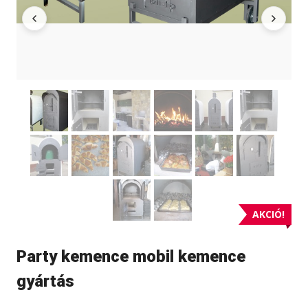
AKCIÓ!
Party kemence mobil kemence
gyártás