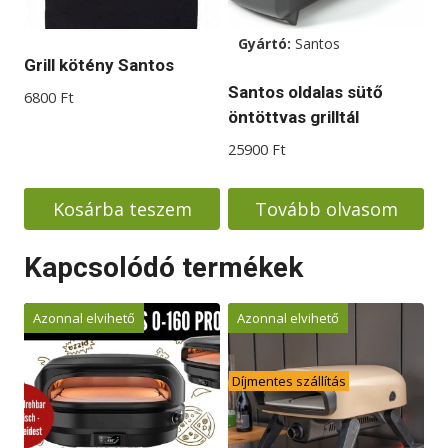
Gyártó:
Santos
Grill kötény Santos
Santos oldalas sütő
6800
Ft
öntöttvas grilltál
25900
Ft
Kosárba teszem
Tovább olvasom
Kapcsolódó termékek
Azonnal elvihető
Azonnal elvihető
Díjmentes szállítás