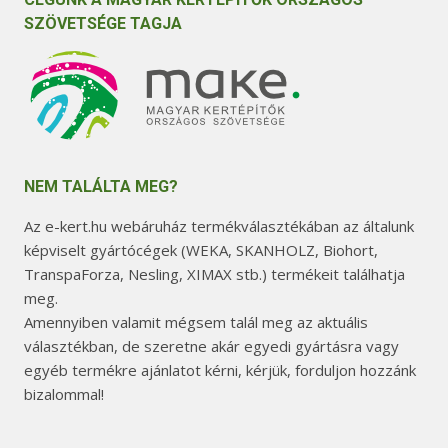
SZÖVETSÉGE TAGJA
NEM TALÁLTA MEG?
Az e-kert.hu webáruház termékválasztékában az általunk
képviselt gyártócégek (WEKA, SKANHOLZ, Biohort,
TranspaForza, Nesling, XIMAX stb.) termékeit találhatja
meg.
Amennyiben valamit mégsem talál meg az aktuális
választékban, de szeretne akár egyedi gyártásra vagy
egyéb termékre ajánlatot kérni, kérjük, forduljon hozzánk
bizalommal!