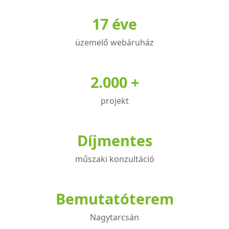
17 éve
üzemelő webáruház
2.000 +
projekt
Díjmentes
műszaki konzultáció
Bemutatóterem
Nagytarcsán