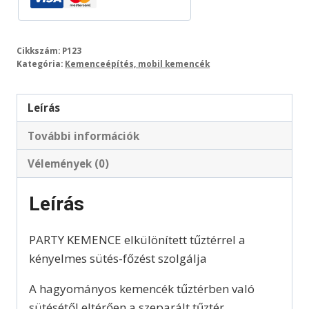
Cikkszám:
P123
Kategória:
Kemenceépítés, mobil kemencék
Leírás
További információk
Vélemények (0)
Leírás
PARTY KEMENCE elkülönített tűztérrel a
kényelmes sütés-főzést szolgálja
A hagyományos kemencék tűztérben való
sütésétől eltérően a szeparált tűztér