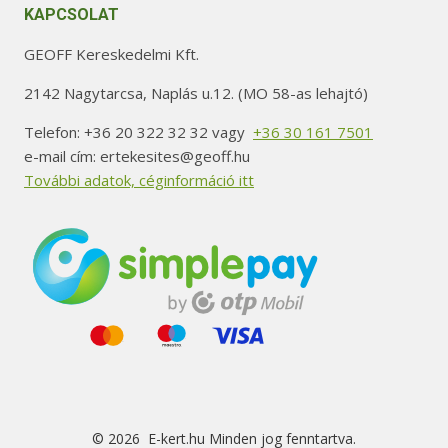
KAPCSOLAT
GEOFF Kereskedelmi Kft.
2142 Nagytarcsa, Naplás u.12. (MO 58-as lehajtó)
Telefon: +36 20 322 32 32 vagy
+36 30 161 7501
e-mail cím: ertekesites@geoff.hu
További adatok, céginformáció itt
© 2026 E-kert.hu Minden jog fenntartva.