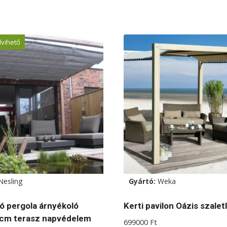
ek
lvihető
a
ok
dalon
atók
Nesling
Gyártó:
Weka
ó pergola árnyékoló
Kerti pavilon Oázis szalet
cm terasz napvédelem
699000
Ft