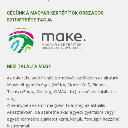
CÉGÜNK A MAGYAR KERTÉPÍTŐK ORSZÁGOS
SZÖVETSÉGE TAGJA
NEM TALÁLTA MEG?
Az e-kert.hu webáruház termékválasztékában az általunk
képviselt gyártócégek (WEKA, SKANHOLZ, Biohort,
TranspaForza, Nesling, XIMAX stb.) termékeit találhatja
meg.
Amennyiben valamit mégsem talál meg az aktuális
választékban, de szeretne akár egyedi gyártásra vagy
egyéb termékre ajánlatot kérni, kérjük, forduljon hozzánk
bizalommal!