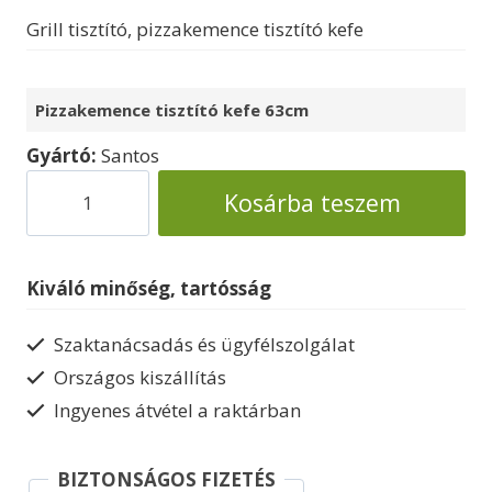
Grill tisztító, pizzakemence tisztító kefe
Pizzakemence tisztító kefe 63cm
Gyártó:
Santos
Pizzakemence
Kosárba teszem
tisztító
kefe
mennyiség
Kiváló minőség, tartósság
Szaktanácsadás és ügyfélszolgálat
Országos kiszállítás
Ingyenes átvétel a raktárban
BIZTONSÁGOS FIZETÉS