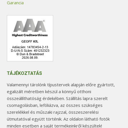
Garancia
TÁJÉKOZTATÁS
Valamennyi tárolónk típustervek alapján előre gyártott,
egalizált méretben készül a könnyű otthoni
összeállíthatóság érdekében. Szállítás lapra szerelt
csomagolásban, lefóliázva, az összes szükséges
szerelékkel és műszaki rajzzal, összeszerelési
útmutatóval együtt történik. Az oldalon látható fotók
minden esetben a saját termékeinkről készültek!