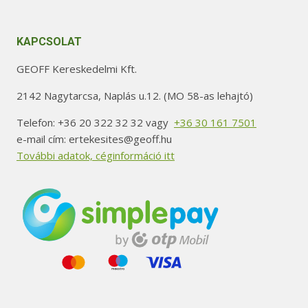
KAPCSOLAT
GEOFF Kereskedelmi Kft.
2142 Nagytarcsa, Naplás u.12. (MO 58-as lehajtó)
Telefon: +36 20 322 32 32 vagy
+36 30 161 7501
e-mail cím: ertekesites@geoff.hu
További adatok, céginformáció itt