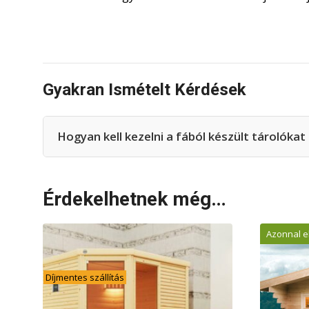
Gyakran Ismételt Kérdések
Hogyan kell kezelni a fából készült tárolóka
Érdekelhetnek még…
Azonnal e
Díjmentes szállítás