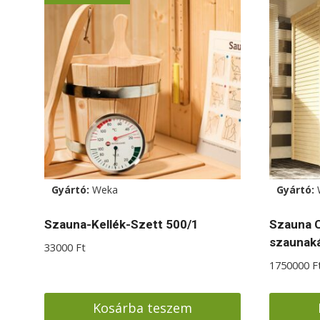
Gyártó:
Weka
Gyártó:
Szauna-Kellék-Szett 500/1
Szauna C
szaunaká
33000
Ft
1750000
F
Kosárba teszem