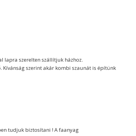
 lapra szerelten szállítjuk házhoz.
 Kívánság szerint akár kombi szaunát is építünk
ben tudjuk biztosítani ! A faanyag