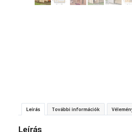
Leírás
További információk
Vélemény
Leírás