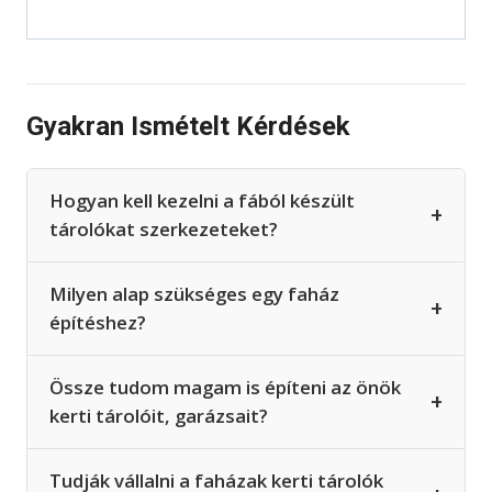
Gyakran Ismételt Kérdések
Hogyan kell kezelni a fából készült
+
tárolókat szerkezeteket?
Milyen alap szükséges egy faház
+
építéshez?
Össze tudom magam is építeni az önök
+
kerti tárolóit, garázsait?
Tudják vállalni a faházak kerti tárolók