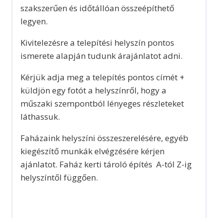
szakszerűen és időtállóan összeépíthető
legyen.
Kivitelezésre a telepítési helyszín pontos
ismerete alapján tudunk árajánlatot adni.
Kérjük adja meg a telepítés pontos címét +
küldjön egy fotót a helyszínről, hogy a
műszaki szempontból lényeges részleteket
láthassuk.
Faházaink helyszíni összeszerelésére, egyéb
kiegészítő munkák elvégzésére kérjen
ajánlatot. Faház kerti tároló építés A-tól Z-ig
helyszíntől függően.