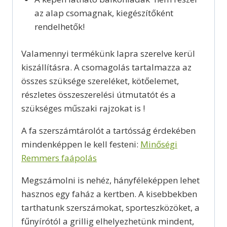
az alap csomagnak, kiegészítőként
rendelhetők!
Valamennyi termékünk lapra szerelve kerül
kiszállításra. A csomagolás tartalmazza az
összes szüksége szereléket, kötőelemet,
részletes összeszerelési útmutatót és a
szükséges műszaki rajzokat is !
A fa szerszámtárolót a tartósság érdekében
mindenképpen le kell festeni:
Minőségi
Remmers faápolás
Megszámolni is nehéz, hányféleképpen lehet
hasznos egy faház a kertben. A kisebbekben
tarthatunk szerszámokat, sporteszközöket, a
fűnyírótól a grillig elhelyezhetünk mindent,