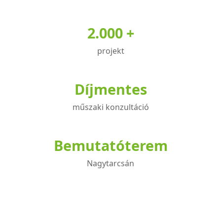
2.000 +
projekt
Díjmentes
műszaki konzultáció
Bemutatóterem
Nagytarcsán