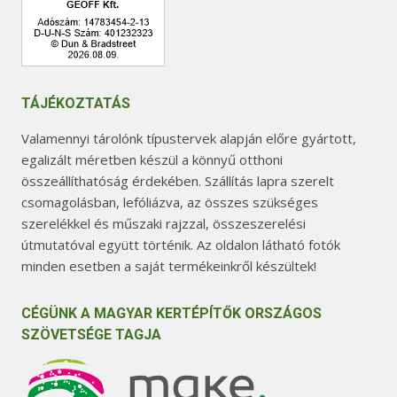
TÁJÉKOZTATÁS
Valamennyi tárolónk típustervek alapján előre gyártott,
egalizált méretben készül a könnyű otthoni
összeállíthatóság érdekében. Szállítás lapra szerelt
csomagolásban, lefóliázva, az összes szükséges
szerelékkel és műszaki rajzzal, összeszerelési
útmutatóval együtt történik. Az oldalon látható fotók
minden esetben a saját termékeinkről készültek!
CÉGÜNK A MAGYAR KERTÉPÍTŐK ORSZÁGOS
SZÖVETSÉGE TAGJA