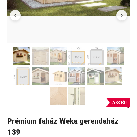
AKCIÓ!
Prémium faház Weka gerendaház
139