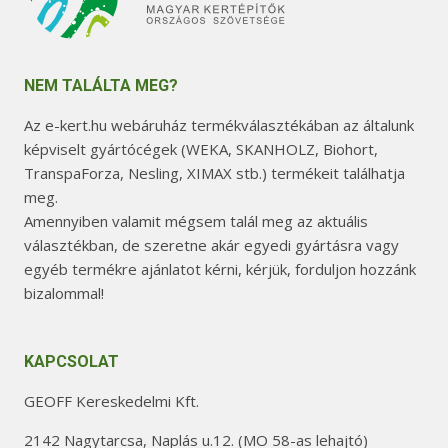
NEM TALÁLTA MEG?
Az e-kert.hu webáruház termékválasztékában az általunk
képviselt gyártócégek (WEKA, SKANHOLZ, Biohort,
TranspaForza, Nesling, XIMAX stb.) termékeit találhatja
meg.
Amennyiben valamit mégsem talál meg az aktuális
választékban, de szeretne akár egyedi gyártásra vagy
egyéb termékre ajánlatot kérni, kérjük, forduljon hozzánk
bizalommal!
KAPCSOLAT
GEOFF Kereskedelmi Kft.
2142 Nagytarcsa, Naplás u.12. (MO 58-as lehajtó)