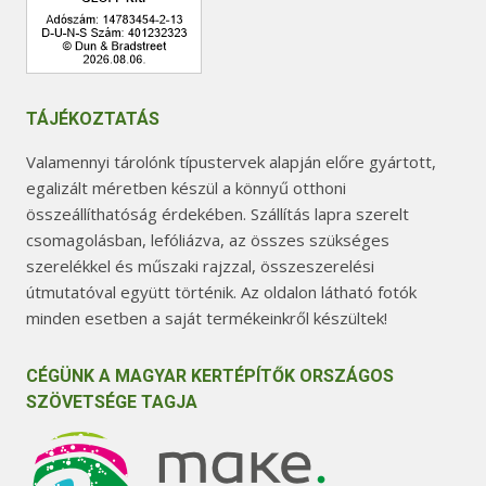
TÁJÉKOZTATÁS
Valamennyi tárolónk típustervek alapján előre gyártott,
egalizált méretben készül a könnyű otthoni
összeállíthatóság érdekében. Szállítás lapra szerelt
csomagolásban, lefóliázva, az összes szükséges
szerelékkel és műszaki rajzzal, összeszerelési
útmutatóval együtt történik. Az oldalon látható fotók
minden esetben a saját termékeinkről készültek!
CÉGÜNK A MAGYAR KERTÉPÍTŐK ORSZÁGOS
SZÖVETSÉGE TAGJA