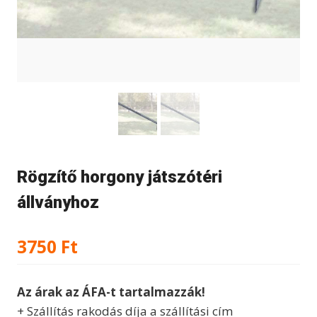
Rögzítő horgony játszótéri
állványhoz
3750
Ft
Az árak az ÁFA-t tartalmazzák!
+ Szállítás rakodás díja a szállítási cím