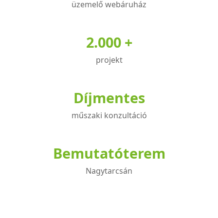
üzemelő webáruház
2.000 +
projekt
Díjmentes
műszaki konzultáció
Bemutatóterem
Nagytarcsán