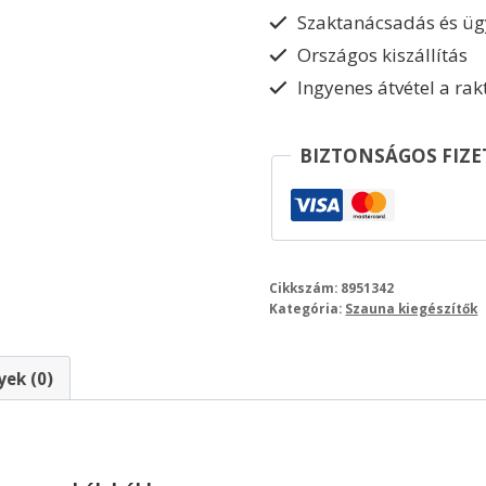
Szaktanácsadás és ügy
Országos kiszállítás
Ingyenes átvétel a ra
BIZTONSÁGOS FIZE
Cikkszám:
8951342
Kategória:
Szauna kiegészítők
ek (0)