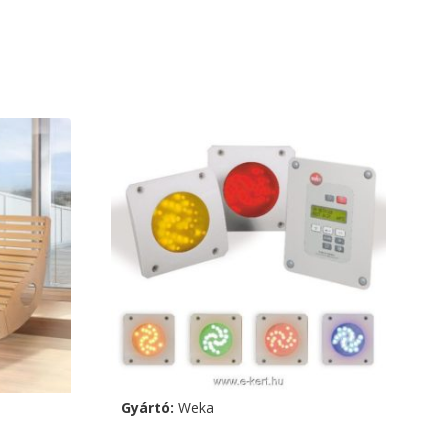
Gyártó:
Weka