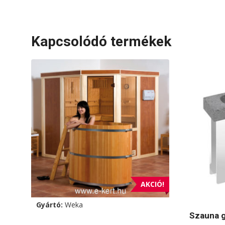
Kapcsolódó termékek
AKCIÓ!
Gyártó:
Weka
Szauna 