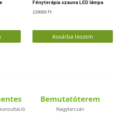
e
Fényterápia szauna LED lámpa
229000
Ft
m
Kosárba teszem
.
mentes
Bemutatóterem
konzultáció
Nagytarcsán