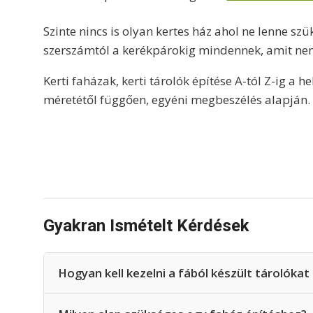
Szinte nincs is olyan kertes ház ahol ne lenne szü
szerszámtól a kerékpárokig mindennek, amit nem
Kerti faházak, kerti tárolók építése A-tól Z-ig a h
méretétől függően, egyéni megbeszélés alapján.
Gyakran Ismételt Kérdések
Hogyan kell kezelni a fából készült tárolóka