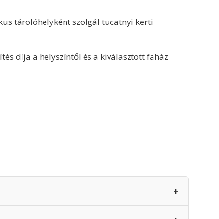
kus tárolóhelyként szolgál tucatnyi kerti
tés díja a helyszíntől és a kiválasztott faház
+