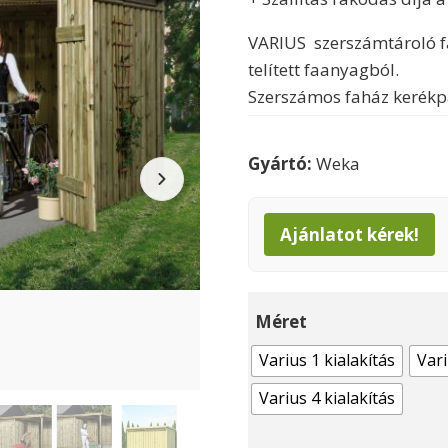
VARIUS szerszámtároló 
telített faanyagból.
Szerszámos faház kerékpá
Gyártó:
Weka
Ajánlatot kérek!
Méret
Varius 1 kialakítás
Vari
Varius 4 kialakítás