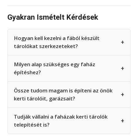
Gyakran Ismételt Kérdések
Hogyan kell kezelni a fából készült
+
tárolókat szerkezeteket?
Milyen alap szükséges egy faház
+
építéshez?
Össze tudom magam is építeni az önök
+
kerti tárolóit, garázsait?
Tudják vállalni a faházak kerti tárolók
+
telepítését is?