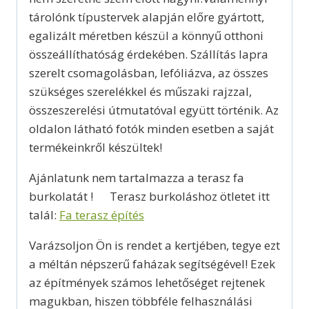
tárolónk típustervek alapján előre gyártott,
egalizált méretben készül a könnyű otthoni
összeállíthatóság érdekében. Szállítás lapra
szerelt csomagolásban, lefóliázva, az összes
szükséges szerelékkel és műszaki rajzzal,
összeszerelési útmutatóval együtt történik. Az
oldalon látható fotók minden esetben a saját
termékeinkről készültek!
Ajánlatunk nem tartalmazza a terasz fa
burkolatát ! Terasz burkoláshoz ötletet itt
talál:
Fa terasz építés
Varázsoljon Ön is rendet a kertjében, tegye ezt
a méltán népszerű faházak segítségével! Ezek
az építmények számos lehetőséget rejtenek
magukban, hiszen többféle felhasználási