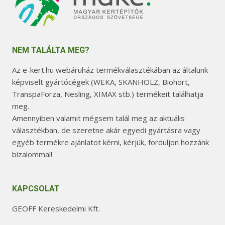
NEM TALÁLTA MEG?
Az e-kert.hu webáruház termékválasztékában az általunk
képviselt gyártócégek (WEKA, SKANHOLZ, Biohort,
TranspaForza, Nesling, XIMAX stb.) termékeit találhatja
meg.
Amennyiben valamit mégsem talál meg az aktuális
választékban, de szeretne akár egyedi gyártásra vagy
egyéb termékre ajánlatot kérni, kérjük, forduljon hozzánk
bizalommal!
KAPCSOLAT
GEOFF Kereskedelmi Kft.