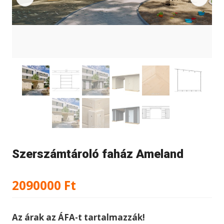
Szerszámtároló faház Ameland
2090000
Ft
Az árak az ÁFA-t tartalmazzák!