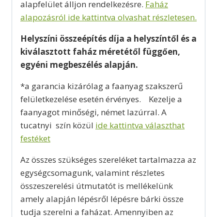
alapfelület álljon rendelkezésre.
Faház
alapozásról ide kattintva olvashat részletesen.
Helyszíni összeépítés díja a helyszíntől és a
kiválasztott faház méretétől függően,
egyéni megbeszélés alapján.
*a garancia kizárólag a faanyag szakszerű
felületkezelése esetén érvényes. Kezelje a
faanyagot minőségi, német lazúrral. A
tucatnyi szín közül
ide kattintva választhat
festéket
Az összes szükséges szereléket tartalmazza az
egységcsomagunk, valamint részletes
összeszerelési útmutatót is mellékelünk
amely alapján lépésről lépésre bárki össze
tudja szerelni a faházat. Amennyiben az