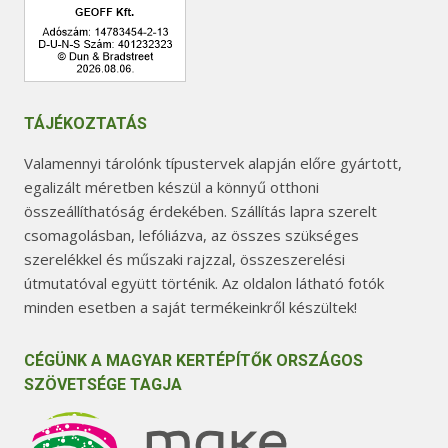
TÁJÉKOZTATÁS
Valamennyi tárolónk típustervek alapján előre gyártott,
egalizált méretben készül a könnyű otthoni
összeállíthatóság érdekében. Szállítás lapra szerelt
csomagolásban, lefóliázva, az összes szükséges
szerelékkel és műszaki rajzzal, összeszerelési
útmutatóval együtt történik. Az oldalon látható fotók
minden esetben a saját termékeinkről készültek!
CÉGÜNK A MAGYAR KERTÉPÍTŐK ORSZÁGOS
SZÖVETSÉGE TAGJA