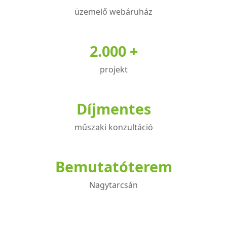
üzemelő webáruház
2.000 +
projekt
Díjmentes
műszaki konzultáció
Bemutatóterem
Nagytarcsán