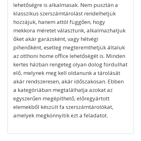
lehetőségre is alkalmasak. Nem pusztán a
klasszikus szerszámtárolást rendelhetjük
hozzájuk, hanem attól függően, hogy
mekkora méretet választunk, alkalmazhatjuk
őket akár garázsként, vagy hétvégi
pihenőként, esetleg megteremthetjük általuk
az otthoni home office lehetőségét is. Minden
kertes házban rengeteg olyan dolog fordulhat
elő, melynek meg kell oldanunk a tárolását
akár rendszeresen, akár időszakosan. Ebben
a kategóriában megtalálhatja azokat az
egyszerűen megépíthető, előregyártott
elemekből készült fa szerszámtárolókat,
amelyek megkönnyítik ezt a feladatot.