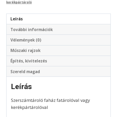
kerékpártároló
Leírás
További információk
Vélemények (0)
Műszaki rajzok
Építés, kivitelezés
Szereld magad
Leírás
Szerszámtároló faház fatárolóval vagy
kerékpártárolóval