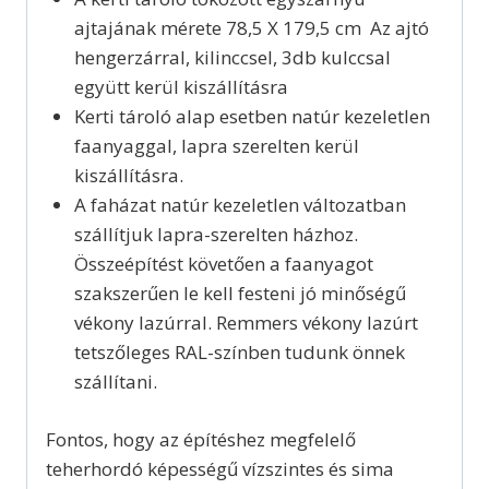
ajtajának mérete 78,5 X 179,5 cm Az ajtó
hengerzárral, kilinccsel, 3db kulccsal
együtt kerül kiszállításra
Kerti tároló alap esetben natúr kezeletlen
faanyaggal, lapra szerelten kerül
kiszállításra.
A faházat natúr kezeletlen változatban
szállítjuk lapra-szerelten házhoz.
Összeépítést követően a faanyagot
szakszerűen le kell festeni jó minőségű
vékony lazúrral. Remmers vékony lazúrt
tetszőleges RAL-színben tudunk önnek
szállítani.
Fontos, hogy az építéshez megfelelő
teherhordó képességű vízszintes és sima