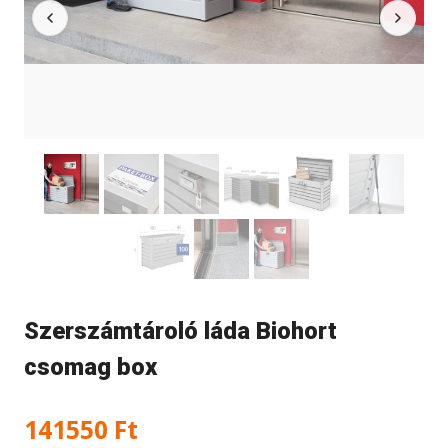
Szerszámtároló láda Biohort
csomag box
141550
Ft