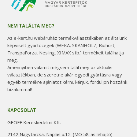
NEM TALÁLTA MEG?
Az e-kert.hu webáruház termékválasztékában az általunk
képviselt gyártócégek (WEKA, SKANHOLZ, Biohort,
TranspaForza, Nesling, XIMAX stb.) termékeit találhatja
meg.
Amennyiben valamit mégsem talál meg az aktuális
választékban, de szeretne akár egyedi gyártásra vagy
egyéb termékre ajánlatot kérni, kérjük, forduljon hozzánk
bizalommal!
KAPCSOLAT
GEOFF Kereskedelmi Kft.
2142 Nagytarcsa, Naplás u.12. (MO 58-as lehajtó)