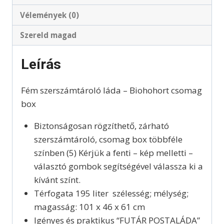
Vélemények (0)
Szereld magad
Leírás
Fém szerszámtároló láda – Biohohort csomag
box
Biztonságosan rögzíthető, zárható
szerszámtároló, csomag box többféle
színben (5) Kérjük a fenti – kép melletti –
választó gombok segítségével válassza ki a
kívánt színt.
Térfogata 195 liter szélesség; mélység;
magasság: 101 x 46 x 61 cm
Igényes és praktikus “FUTÁR POSTALÁDA”