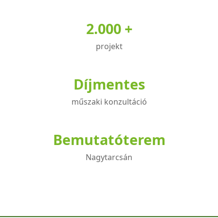
2.000 +
projekt
Díjmentes
műszaki konzultáció
Bemutatóterem
Nagytarcsán