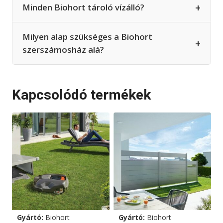
+
Minden Biohort tároló vízálló?
Milyen alap szükséges a Biohort
+
szerszámosház alá?
Kapcsolódó termékek
Gyártó:
Biohort
Gyártó:
Biohort