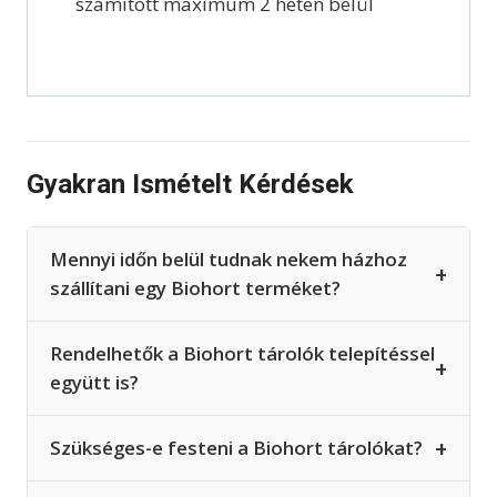
számított maximum 2 héten belül
Gyakran Ismételt Kérdések
Mennyi időn belül tudnak nekem házhoz
+
szállítani egy Biohort terméket?
Rendelhetők a Biohort tárolók telepítéssel
+
együtt is?
+
Szükséges-e festeni a Biohort tárolókat?