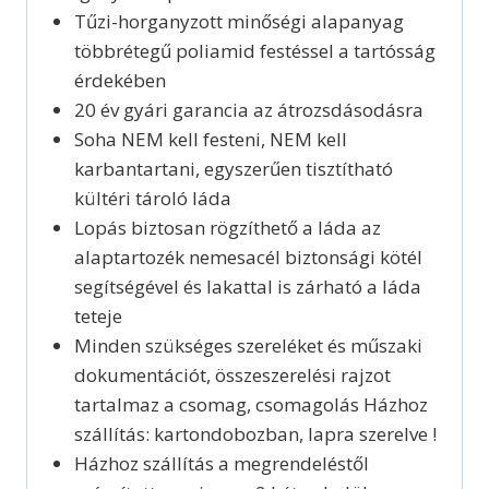
Tűzi-horganyzott minőségi alapanyag
többrétegű poliamid festéssel a tartósság
érdekében
20 év gyári garancia az átrozsdásodásra
Soha NEM kell festeni, NEM kell
karbantartani, egyszerűen tisztítható
kültéri tároló láda
Lopás biztosan rögzíthető a láda az
alaptartozék nemesacél biztonsági kötél
segítségével és lakattal is zárható a láda
teteje
Minden szükséges szereléket és műszaki
dokumentációt, összeszerelési rajzot
tartalmaz a csomag, csomagolás Házhoz
szállítás: kartondobozban, lapra szerelve !
Házhoz szállítás a megrendeléstől