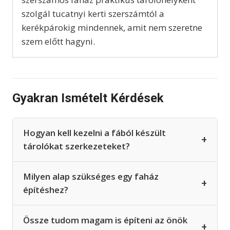
szolgál tucatnyi kerti szerszámtól a
kerékpárokig mindennek, amit nem szeretne
szem előtt hagyni.
Gyakran Ismételt Kérdések
Hogyan kell kezelni a fából készült
+
tárolókat szerkezeteket?
Milyen alap szükséges egy faház
+
építéshez?
Össze tudom magam is építeni az önök
+