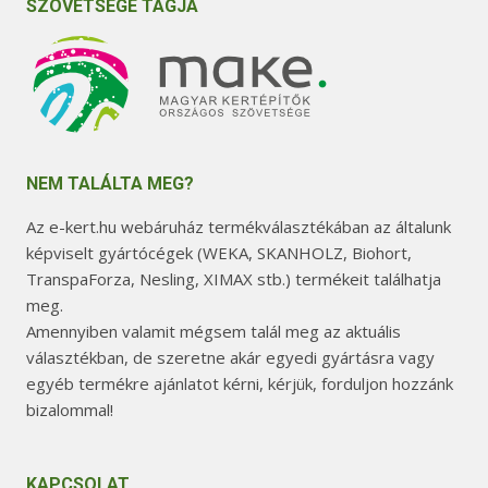
SZÖVETSÉGE TAGJA
NEM TALÁLTA MEG?
Az e-kert.hu webáruház termékválasztékában az általunk
képviselt gyártócégek (WEKA, SKANHOLZ, Biohort,
TranspaForza, Nesling, XIMAX stb.) termékeit találhatja
meg.
Amennyiben valamit mégsem talál meg az aktuális
választékban, de szeretne akár egyedi gyártásra vagy
egyéb termékre ajánlatot kérni, kérjük, forduljon hozzánk
bizalommal!
KAPCSOLAT