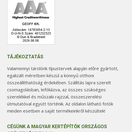
TÁJÉKOZTATÁS
Valamennyi tárolónk típustervek alapján előre gyártott,
egalizált méretben készül a könnyű otthoni
összeállíthatóság érdekében. Szállítás lapra szerelt
csomagolásban, lefóliázva, az összes szükséges
szerelékkel és műszaki rajzzal, összeszerelési
útmutatóval együtt történik. Az oldalon látható fotók
minden esetben a saját termékeinkről készültek!
CÉGÜNK A MAGYAR KERTÉPÍTŐK ORSZÁGOS