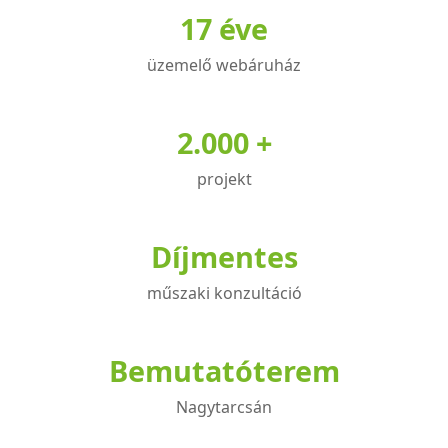
17 éve
üzemelő webáruház
2.000 +
projekt
Díjmentes
műszaki konzultáció
Bemutatóterem
Nagytarcsán