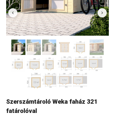
Szerszámtároló Weka faház 321
fatárolóval