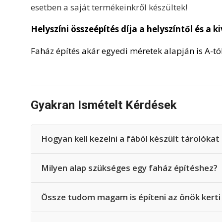
esetben a saját termékeinkről készültek!
Helyszíni összeépítés díja a helyszíntől és a
Faház építés akár egyedi méretek alapján is A-tól 
Gyakran Ismételt Kérdések
Hogyan kell kezelni a fából készült tárolóka
Milyen alap szükséges egy faház építéshez?
Össze tudom magam is építeni az önök kerti 