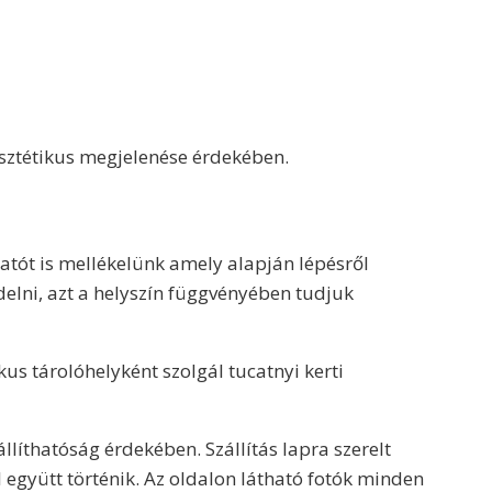
 esztétikus megjelenése érdekében.
atót is mellékelünk amely alapján lépésről
ndelni, azt a helyszín függvényében tudjuk
kus tárolóhelyként szolgál tucatnyi kerti
llíthatóság érdekében. Szállítás lapra szerelt
 együtt történik. Az oldalon látható fotók minden