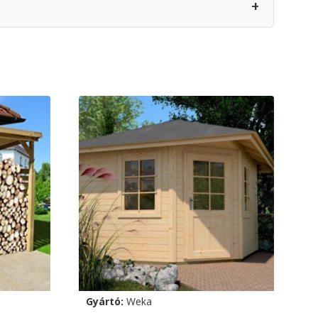
+
Gyártó:
Weka