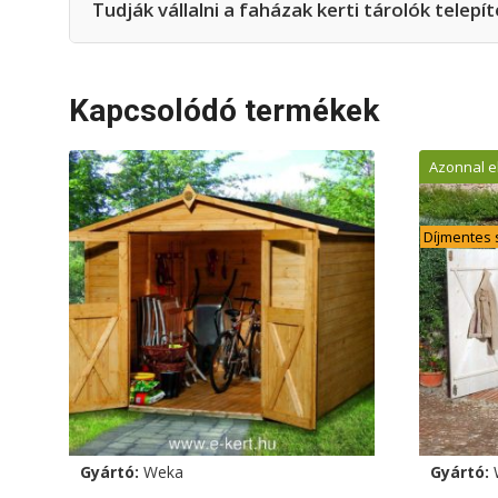
Tudják vállalni a faházak kerti tárolók telepít
Kapcsolódó termékek
Azonnal e
Díjmentes s
Gyártó:
Weka
Gyártó: