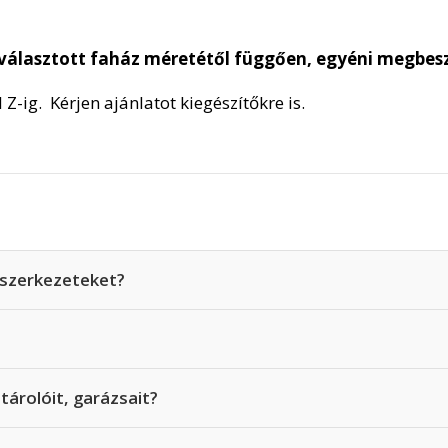
 kiválasztott faház méretétől függően, egyéni megbes
Z-ig. Kérjen ajánlatot kiegészítőkre is.
t szerkezeteket?
tárolóit, garázsait?