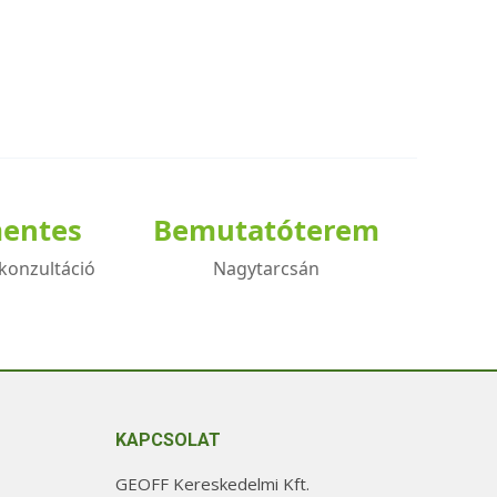
mentes
Bemutatóterem
konzultáció
Nagytarcsán
KAPCSOLAT
GEOFF Kereskedelmi Kft.