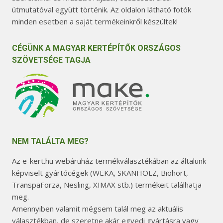
útmutatóval együtt történik. Az oldalon látható fotók
minden esetben a saját termékeinkről készültek!
CÉGÜNK A MAGYAR KERTÉPÍTŐK ORSZÁGOS
SZÖVETSÉGE TAGJA
NEM TALÁLTA MEG?
Az e-kert.hu webáruház termékválasztékában az általunk
képviselt gyártócégek (WEKA, SKANHOLZ, Biohort,
TranspaForza, Nesling, XIMAX stb.) termékeit találhatja
meg.
Amennyiben valamit mégsem talál meg az aktuális
választékban, de szeretne akár egyedi gyártásra vagy