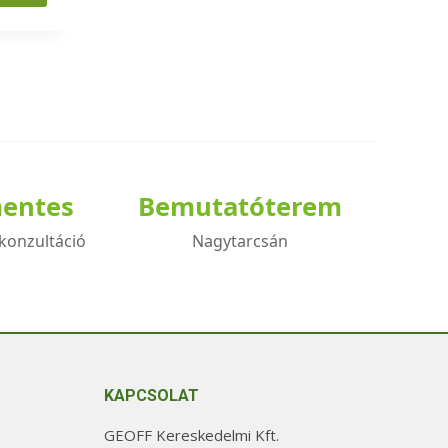
mentes
Bemutatóterem
konzultáció
Nagytarcsán
KAPCSOLAT
GEOFF Kereskedelmi Kft.