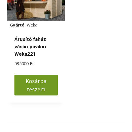
Gyártó:
Weka
Árusító faház
vásári pavilon
Weka221
535000
Ft
Kosárba
teszem