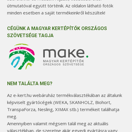
útmutatóval együtt történik. Az oldalon látható fotók
minden esetben a saját termékeinkről készültek!
CÉGÜNK A MAGYAR KERTÉPÍTŐK ORSZÁGOS
SZÖVETSÉGE TAGJA
NEM TALÁLTA MEG?
Az e-kert.hu webáruház termékválasztékában az általunk
képviselt gyártócégek (WEKA, SKANHOLZ, Biohort,
TranspaForza, Nesling, XIMAX stb.) termékeit találhatja
meg.
Amennyiben valamit mégsem talál meg az aktuális
választékban, de szeretne akár egyedi gyártásra vagy