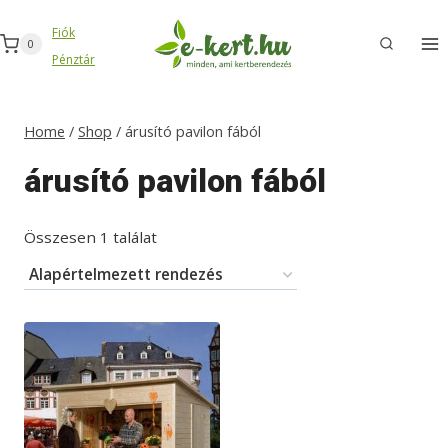
Skip
Fiók
to
0
Pénztár
content
Home
/
Shop
/
árusító pavilon fából
árusító pavilon fából
Összesen 1 találat