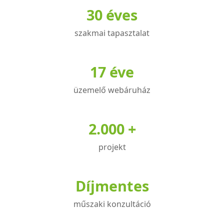
30 éves
szakmai tapasztalat
17 éve
üzemelő webáruház
2.000 +
projekt
Díjmentes
műszaki konzultáció