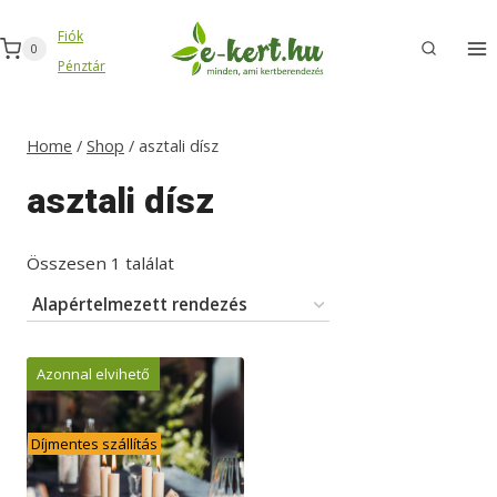
Skip
Fiók
to
0
Pénztár
content
Home
/
Shop
/
asztali dísz
asztali dísz
Összesen 1 találat
Azonnal elvihető
Díjmentes szállítás