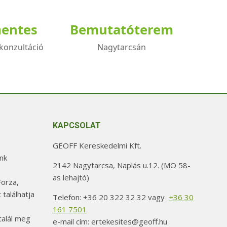
mentes
Bemutatóterem
konzultáció
Nagytarcsán
KAPCSOLAT
GEOFF Kereskedelmi Kft.
nk
2142 Nagytarcsa, Naplás u.12. (MO 58-
as lehajtó)
orza,
 találhatja
Telefon: +36 20 322 32 32 vagy
+36 30
161 7501
alál meg
e-mail cím: ertekesites@geoff.hu