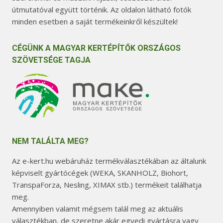
útmutatóval együtt történik. Az oldalon látható fotók
minden esetben a saját termékeinkről készültek!
CÉGÜNK A MAGYAR KERTÉPÍTŐK ORSZÁGOS
SZÖVETSÉGE TAGJA
NEM TALÁLTA MEG?
Az e-kert.hu webáruház termékválasztékában az általunk
képviselt gyártócégek (WEKA, SKANHOLZ, Biohort,
TranspaForza, Nesling, XIMAX stb.) termékeit találhatja
meg.
Amennyiben valamit mégsem talál meg az aktuális
választékban, de szeretne akár egyedi gyártásra vagy