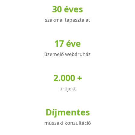
30 éves
szakmai tapasztalat
17 éve
üzemelő webáruház
2.000 +
projekt
Díjmentes
műszaki konzultáció