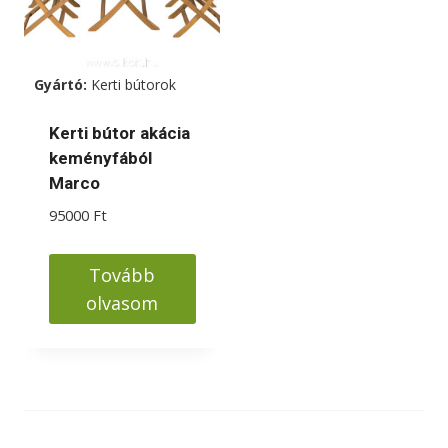
Gyártó:
Kerti bútorok
Kerti bútor akácia
keményfából
Marco
95000
Ft
Tovább
olvasom