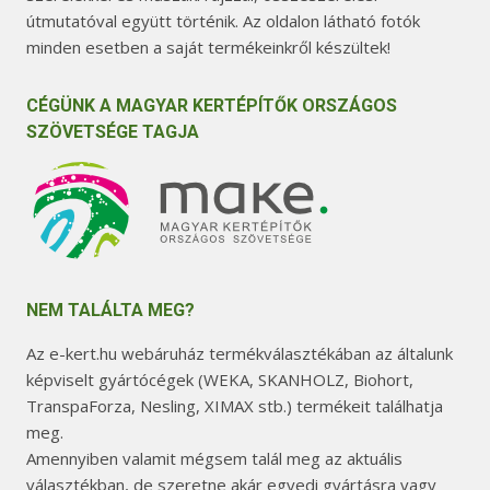
útmutatóval együtt történik. Az oldalon látható fotók
minden esetben a saját termékeinkről készültek!
CÉGÜNK A MAGYAR KERTÉPÍTŐK ORSZÁGOS
SZÖVETSÉGE TAGJA
NEM TALÁLTA MEG?
Az e-kert.hu webáruház termékválasztékában az általunk
képviselt gyártócégek (WEKA, SKANHOLZ, Biohort,
TranspaForza, Nesling, XIMAX stb.) termékeit találhatja
meg.
Amennyiben valamit mégsem talál meg az aktuális
választékban, de szeretne akár egyedi gyártásra vagy