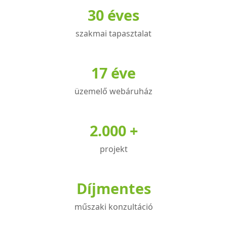
30 éves
szakmai tapasztalat
17 éve
üzemelő webáruház
2.000 +
projekt
Díjmentes
műszaki konzultáció