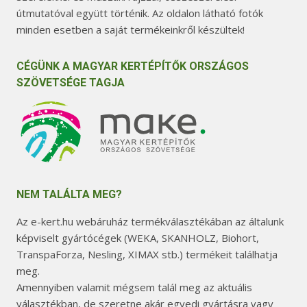
útmutatóval együtt történik. Az oldalon látható fotók
minden esetben a saját termékeinkről készültek!
CÉGÜNK A MAGYAR KERTÉPÍTŐK ORSZÁGOS
SZÖVETSÉGE TAGJA
NEM TALÁLTA MEG?
Az e-kert.hu webáruház termékválasztékában az általunk
képviselt gyártócégek (WEKA, SKANHOLZ, Biohort,
TranspaForza, Nesling, XIMAX stb.) termékeit találhatja
meg.
Amennyiben valamit mégsem talál meg az aktuális
választékban, de szeretne akár egyedi gyártásra vagy