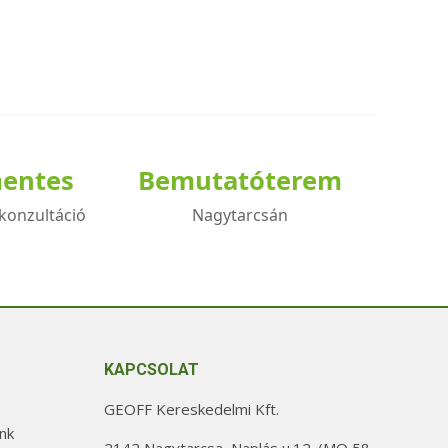
mentes
Bemutatóterem
konzultáció
Nagytarcsán
KAPCSOLAT
GEOFF Kereskedelmi Kft.
nk