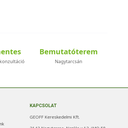
mentes
Bemutatóterem
konzultáció
Nagytarcsán
KAPCSOLAT
GEOFF Kereskedelmi Kft.
nk