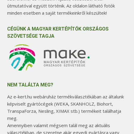
útmutatóval együtt történik. Az oldalon látható fotók
minden esetben a saját termékeinkről készültek!
CÉGÜNK A MAGYAR KERTÉPÍTŐK ORSZÁGOS
SZÖVETSÉGE TAGJA
NEM TALÁLTA MEG?
Az e-kert.hu webáruház termékválasztékában az általunk
képviselt gyártócégek (WEKA, SKANHOLZ, Biohort,
TranspaForza, Nesling, XIMAX stb.) termékeit találhatja
meg.
Amennyiben valamit mégsem talál meg az aktuális
választékban, de szeretne akár egyedi gyártásra vagy