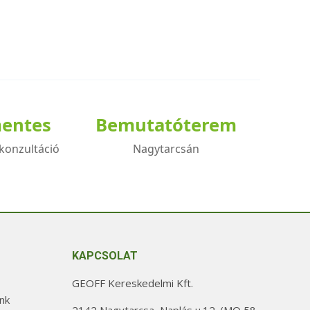
mentes
Bemutatóterem
konzultáció
Nagytarcsán
KAPCSOLAT
GEOFF Kereskedelmi Kft.
nk