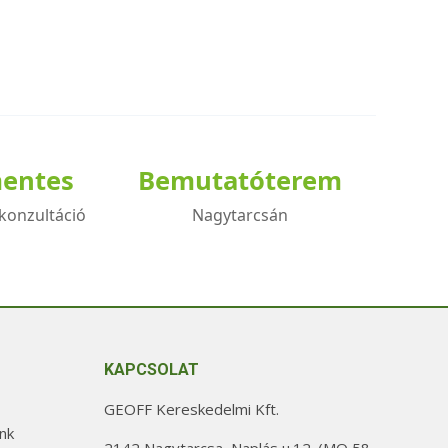
mentes
Bemutatóterem
konzultáció
Nagytarcsán
KAPCSOLAT
GEOFF Kereskedelmi Kft.
nk