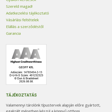
Szereld magad!
Adatkezelési tájékoztató
Vásárlási feltételek
Elállás a szerződéstől
Garancia
TÁJÉKOZTATÁS
Valamennyi tárolónk típustervek alapján előre gyártott,
egalizált méretben készül a könnyű otthoni