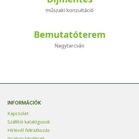
műszaki konzultáció
Bemutatóterem
Nagytarcsán
INFORMÁCIÓK
Kapcsolat
Szállítói katalógusok
Hírlevél feliratkozás
Gyakori kérdések