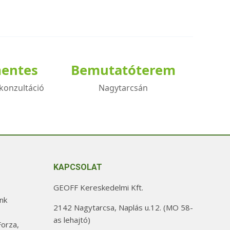
mentes
Bemutatóterem
konzultáció
Nagytarcsán
KAPCSOLAT
GEOFF Kereskedelmi Kft.
nk
2142 Nagytarcsa, Naplás u.12. (MO 58-
as lehajtó)
orza,