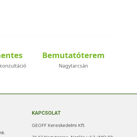
mentes
Bemutatóterem
konzultáció
Nagytarcsán
KAPCSOLAT
GEOFF Kereskedelmi Kft.
nk