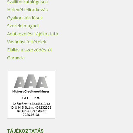
Szállítói katalógusok
Hírlevél feliratkozás
Gyakori kérdések
Szereld magad!
Adatkezelési tájékoztató
Vásárlási feltételek
Elállás a szerződéstől
Garancia
TÁJÉKOZTATÁS