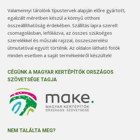
Valamennyi tárolónk típustervek alapján előre gyártott,
egalizált méretben készül a könnyű otthoni
összeállíthatóság érdekében. Szállítás lapra szerelt
csomagolásban, lefóliázva, az összes szükséges
szerelékkel és műszaki rajzzal, összeszerelési
útmutatóval együtt történik. Az oldalon látható fotók
minden esetben a saját termékeinkről készültek!
CÉGÜNK A MAGYAR KERTÉPÍTŐK ORSZÁGOS
SZÖVETSÉGE TAGJA
NEM TALÁLTA MEG?