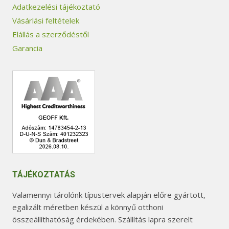
Adatkezelési tájékoztató
Vásárlási feltételek
Elállás a szerződéstől
Garancia
TÁJÉKOZTATÁS
Valamennyi tárolónk típustervek alapján előre gyártott,
egalizált méretben készül a könnyű otthoni
összeállíthatóság érdekében. Szállítás lapra szerelt