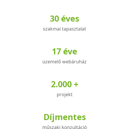
30 éves
szakmai tapasztalat
17 éve
üzemelő webáruház
2.000 +
projekt
Díjmentes
műszaki konzultáció