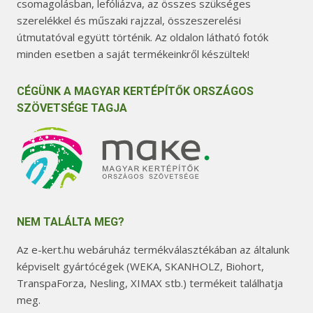
csomagolásban, lefóliázva, az összes szükséges
szerelékkel és műszaki rajzzal, összeszerelési
útmutatóval együtt történik. Az oldalon látható fotók
minden esetben a saját termékeinkről készültek!
CÉGÜNK A MAGYAR KERTÉPÍTŐK ORSZÁGOS
SZÖVETSÉGE TAGJA
NEM TALÁLTA MEG?
Az e-kert.hu webáruház termékválasztékában az általunk
képviselt gyártócégek (WEKA, SKANHOLZ, Biohort,
TranspaForza, Nesling, XIMAX stb.) termékeit találhatja
meg.