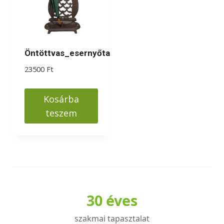
Öntöttvas_esernyőtartó
23500
Ft
Kosárba
teszem
30 éves
szakmai tapasztalat