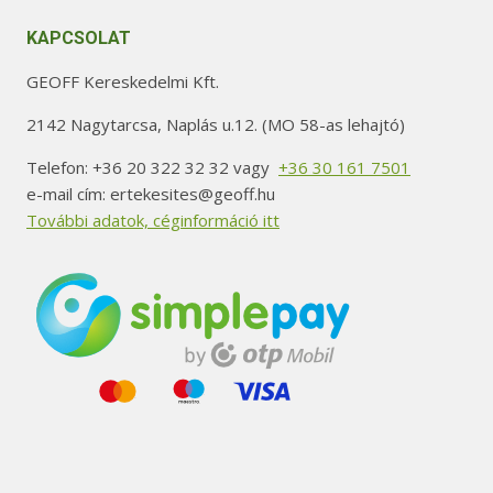
KAPCSOLAT
GEOFF Kereskedelmi Kft.
2142 Nagytarcsa, Naplás u.12. (MO 58-as lehajtó)
Telefon: +36 20 322 32 32 vagy
+36 30 161 7501
e-mail cím: ertekesites@geoff.hu
További adatok, céginformáció itt