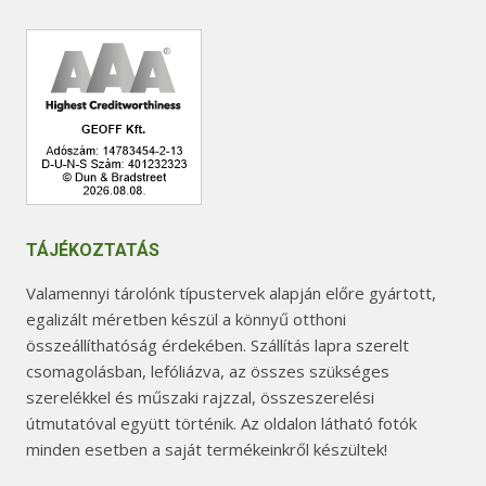
TÁJÉKOZTATÁS
Valamennyi tárolónk típustervek alapján előre gyártott,
egalizált méretben készül a könnyű otthoni
összeállíthatóság érdekében. Szállítás lapra szerelt
csomagolásban, lefóliázva, az összes szükséges
szerelékkel és műszaki rajzzal, összeszerelési
útmutatóval együtt történik. Az oldalon látható fotók
minden esetben a saját termékeinkről készültek!