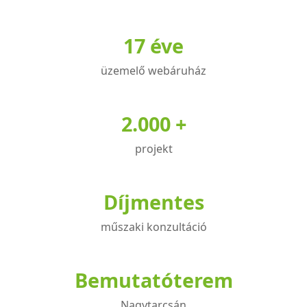
17 éve
üzemelő webáruház
2.000 +
projekt
Díjmentes
műszaki konzultáció
Bemutatóterem
Nagytarcsán