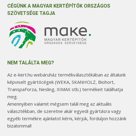
CÉGÜNK A MAGYAR KERTÉPÍTŐK ORSZÁGOS
SZÖVETSÉGE TAGJA
NEM TALÁLTA MEG?
Az e-kert.hu webáruház termékválasztékában az általunk
képviselt gyártócégek (WEKA, SKANHOLZ, Biohort,
TranspaForza, Nesling, XIMAX stb.) termékeit találhatja
meg.
Amennyiben valamit mégsem talál meg az aktuális
választékban, de szeretne akár egyedi gyártásra vagy
egyéb termékre ajánlatot kérni, kérjük, forduljon hozzánk
bizalommal!