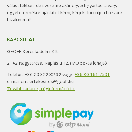
választékban, de szeretne akár egyedi gyártásra vagy
egyéb termékre ajánlatot kérni, kérjük, forduljon hozzánk
bizalommal!
KAPCSOLAT
GEOFF Kereskedelmi Kft.
2142 Nagytarcsa, Naplás u.12. (MO 58-as lehajtó)
Telefon: +36 20 322 32 32 vagy
+36 30 161 7501
e-mail cím: ertekesites@geoff.hu
További adatok, céginformáció itt