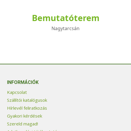
Bemutatóterem
Nagytarcsán
INFORMÁCIÓK
Kapcsolat
Szállítói katalógusok
Hírlevél feliratkozás
Gyakori kérdések
Szereld magad!