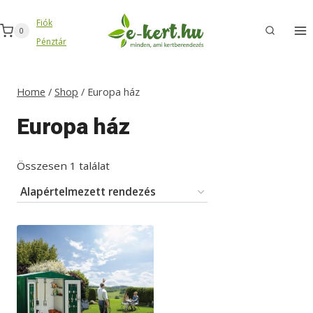
Skip
Fiók
to
0
Pénztár
content
Home
/
Shop
/
Europa ház
Europa ház
Összesen 1 találat