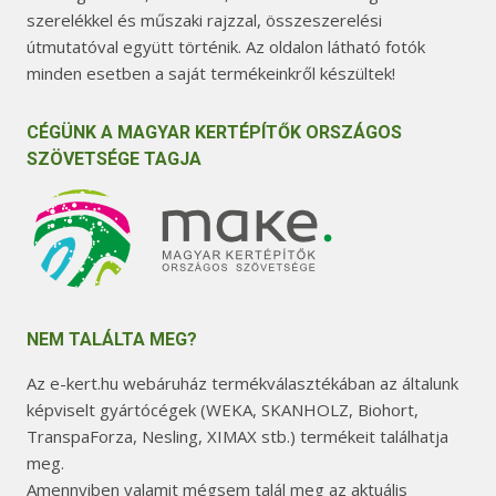
szerelékkel és műszaki rajzzal, összeszerelési
útmutatóval együtt történik. Az oldalon látható fotók
minden esetben a saját termékeinkről készültek!
CÉGÜNK A MAGYAR KERTÉPÍTŐK ORSZÁGOS
SZÖVETSÉGE TAGJA
NEM TALÁLTA MEG?
Az e-kert.hu webáruház termékválasztékában az általunk
képviselt gyártócégek (WEKA, SKANHOLZ, Biohort,
TranspaForza, Nesling, XIMAX stb.) termékeit találhatja
meg.
Amennyiben valamit mégsem talál meg az aktuális