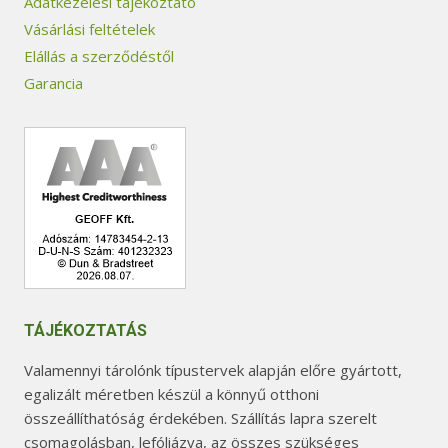
Adatkezelési tájékoztató
Vásárlási feltételek
Elállás a szerződéstől
Garancia
TÁJÉKOZTATÁS
Valamennyi tárolónk típustervek alapján előre gyártott,
egalizált méretben készül a könnyű otthoni
összeállíthatóság érdekében. Szállítás lapra szerelt
csomagolásban, lefóliázva, az összes szükséges