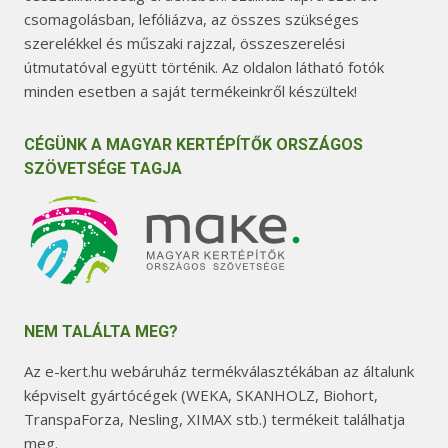
csomagolásban, lefóliázva, az összes szükséges
szerelékkel és műszaki rajzzal, összeszerelési
útmutatóval együtt történik. Az oldalon látható fotók
minden esetben a saját termékeinkről készültek!
CÉGÜNK A MAGYAR KERTÉPÍTŐK ORSZÁGOS
SZÖVETSÉGE TAGJA
NEM TALÁLTA MEG?
Az e-kert.hu webáruház termékválasztékában az általunk
képviselt gyártócégek (WEKA, SKANHOLZ, Biohort,
TranspaForza, Nesling, XIMAX stb.) termékeit találhatja
meg.