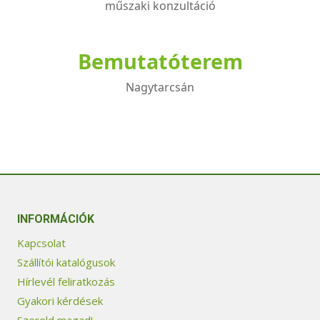
műszaki konzultáció
Bemutatóterem
Nagytarcsán
INFORMÁCIÓK
Kapcsolat
Szállítói katalógusok
Hírlevél feliratkozás
Gyakori kérdések