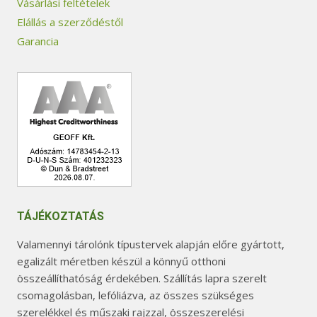
Vásárlási feltételek
Elállás a szerződéstől
Garancia
TÁJÉKOZTATÁS
Valamennyi tárolónk típustervek alapján előre gyártott,
egalizált méretben készül a könnyű otthoni
összeállíthatóság érdekében. Szállítás lapra szerelt
csomagolásban, lefóliázva, az összes szükséges
szerelékkel és műszaki rajzzal, összeszerelési