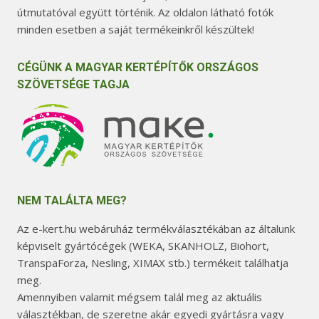
útmutatóval együtt történik. Az oldalon látható fotók
minden esetben a saját termékeinkről készültek!
CÉGÜNK A MAGYAR KERTÉPÍTŐK ORSZÁGOS
SZÖVETSÉGE TAGJA
NEM TALÁLTA MEG?
Az e-kert.hu webáruház termékválasztékában az általunk
képviselt gyártócégek (WEKA, SKANHOLZ, Biohort,
TranspaForza, Nesling, XIMAX stb.) termékeit találhatja
meg.
Amennyiben valamit mégsem talál meg az aktuális
választékban, de szeretne akár egyedi gyártásra vagy