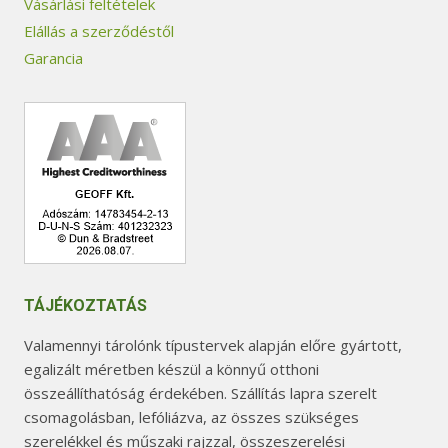
Vásárlási feltételek
Elállás a szerződéstől
Garancia
TÁJÉKOZTATÁS
Valamennyi tárolónk típustervek alapján előre gyártott,
egalizált méretben készül a könnyű otthoni
összeállíthatóság érdekében. Szállítás lapra szerelt
csomagolásban, lefóliázva, az összes szükséges
szerelékkel és műszaki rajzzal, összeszerelési