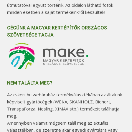
útmutatóval együtt történik. Az oldalon látható fotók
minden esetben a saját termékeinkről készültek!
CÉGÜNK A MAGYAR KERTÉPÍTŐK ORSZÁGOS
SZÖVETSÉGE TAGJA
NEM TALÁLTA MEG?
Az e-kert.hu webáruház termékválasztékában az általunk
képviselt gyártócégek (WEKA, SKANHOLZ, Biohort,
TranspaForza, Nesling, XIMAX stb.) termékeit találhatja
meg.
Amennyiben valamit mégsem talál meg az aktuális
választékban, de szeretne akár egyedi gyártásra vagy