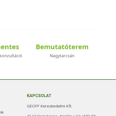
mentes
Bemutatóterem
konzultáció
Nagytarcsán
KAPCSOLAT
GEOFF Kereskedelmi Kft.
nk