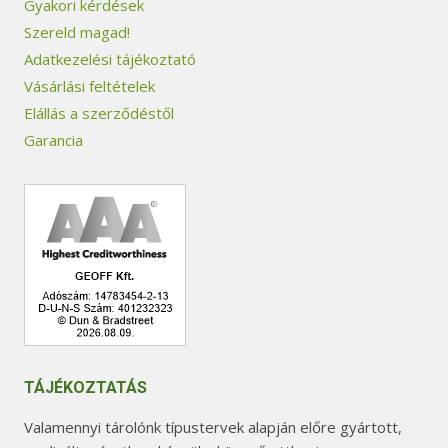
Gyakori kérdések
Szereld magad!
Adatkezelési tájékoztató
Vásárlási feltételek
Elállás a szerződéstől
Garancia
TÁJÉKOZTATÁS
Valamennyi tárolónk típustervek alapján előre gyártott,