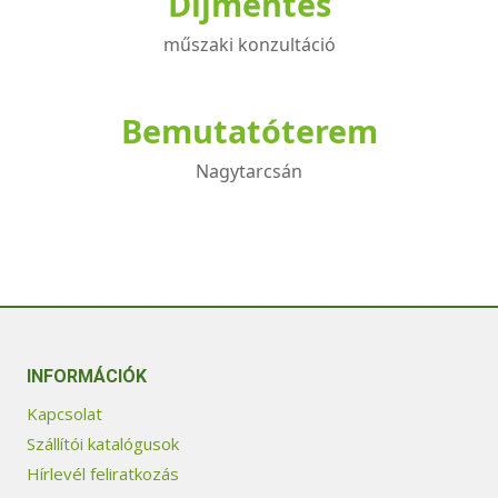
Díjmentes
műszaki konzultáció
Bemutatóterem
Nagytarcsán
INFORMÁCIÓK
Kapcsolat
Szállítói katalógusok
Hírlevél feliratkozás