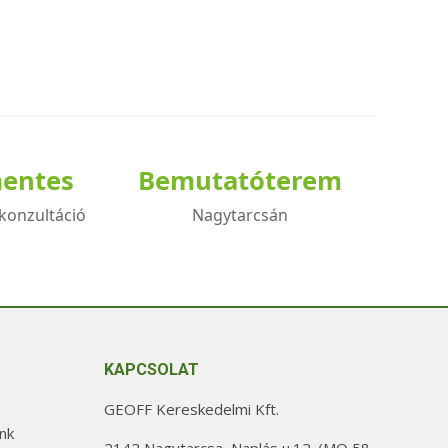
mentes
Bemutatóterem
konzultáció
Nagytarcsán
KAPCSOLAT
GEOFF Kereskedelmi Kft.
nk