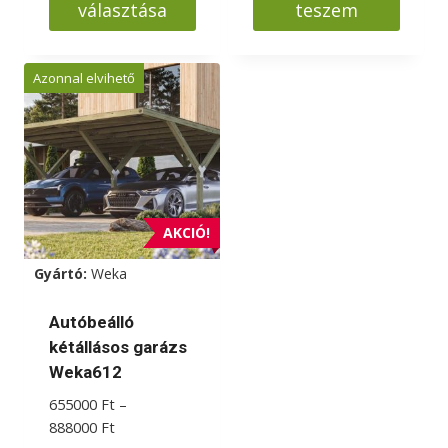
választása
teszem
Ennek
a
Azonnal elvihető
terméknek
több
variációja
van.
A
változatok
AKCIÓ!
a
Gyártó:
Weka
termékoldalon
választhatók
Autóbeálló
ki
kétállásos garázs
Weka612
655000
Ft
–
Ártartomány:
888000
Ft