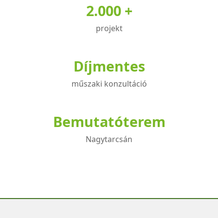
2.000 +
projekt
Díjmentes
műszaki konzultáció
Bemutatóterem
Nagytarcsán