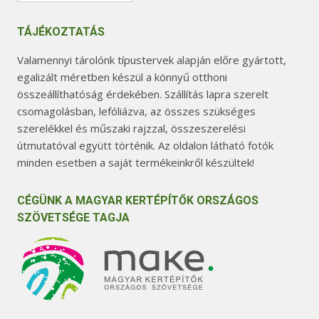
TÁJÉKOZTATÁS
Valamennyi tárolónk típustervek alapján előre gyártott,
egalizált méretben készül a könnyű otthoni
összeállíthatóság érdekében. Szállítás lapra szerelt
csomagolásban, lefóliázva, az összes szükséges
szerelékkel és műszaki rajzzal, összeszerelési
útmutatóval együtt történik. Az oldalon látható fotók
minden esetben a saját termékeinkről készültek!
CÉGÜNK A MAGYAR KERTÉPÍTŐK ORSZÁGOS
SZÖVETSÉGE TAGJA