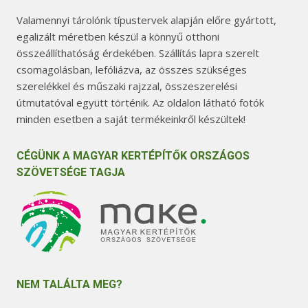
Valamennyi tárolónk típustervek alapján előre gyártott,
egalizált méretben készül a könnyű otthoni
összeállíthatóság érdekében. Szállítás lapra szerelt
csomagolásban, lefóliázva, az összes szükséges
szerelékkel és műszaki rajzzal, összeszerelési
útmutatóval együtt történik. Az oldalon látható fotók
minden esetben a saját termékeinkről készültek!
CÉGÜNK A MAGYAR KERTÉPÍTŐK ORSZÁGOS
SZÖVETSÉGE TAGJA
NEM TALÁLTA MEG?