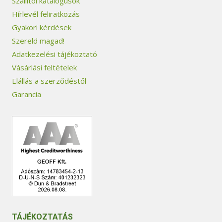
Szállítói katalógusok
Hírlevél feliratkozás
Gyakori kérdések
Szereld magad!
Adatkezelési tájékoztató
Vásárlási feltételek
Elállás a szerződéstől
Garancia
TÁJÉKOZTATÁS