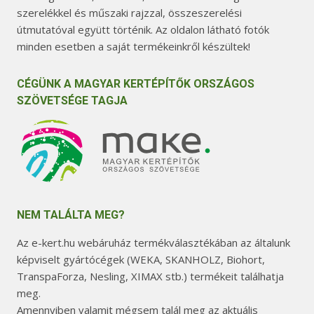
szerelékkel és műszaki rajzzal, összeszerelési
útmutatóval együtt történik. Az oldalon látható fotók
minden esetben a saját termékeinkről készültek!
CÉGÜNK A MAGYAR KERTÉPÍTŐK ORSZÁGOS
SZÖVETSÉGE TAGJA
NEM TALÁLTA MEG?
Az e-kert.hu webáruház termékválasztékában az általunk
képviselt gyártócégek (WEKA, SKANHOLZ, Biohort,
TranspaForza, Nesling, XIMAX stb.) termékeit találhatja
meg.
Amennyiben valamit mégsem talál meg az aktuális