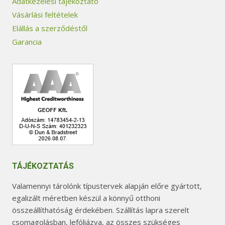
Adatkezelési tájékoztató
Vásárlási feltételek
Elállás a szerződéstől
Garancia
TÁJÉKOZTATÁS
Valamennyi tárolónk típustervek alapján előre gyártott,
egalizált méretben készül a könnyű otthoni
összeállíthatóság érdekében. Szállítás lapra szerelt
csomagolásban, lefóliázva, az összes szükséges