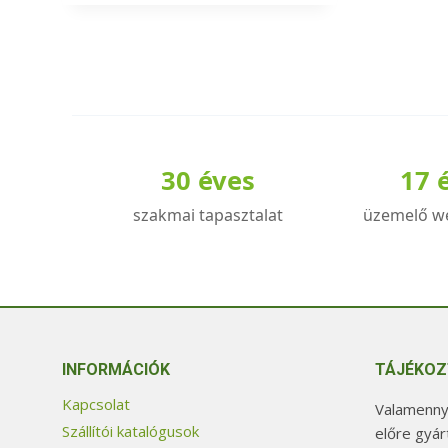
30 éves
17 
szakmai tapasztalat
üzemelő w
INFORMÁCIÓK
TÁJÉKOZ
Kapcsolat
Valamennyi
Szállítói katalógusok
előre gyár