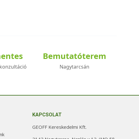
mentes
Bemutatóterem
konzultáció
Nagytarcsán
KAPCSOLAT
GEOFF Kereskedelmi Kft.
nk