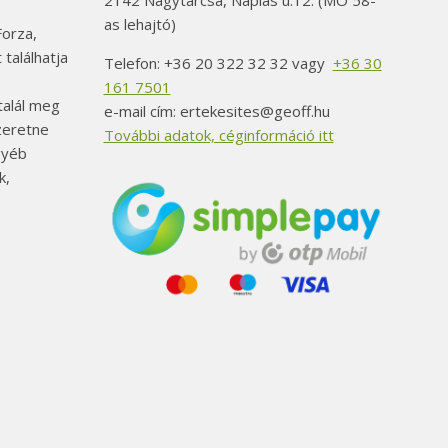
2142 Nagytarcsa, Naplás u.12. (MO 58-
as lehajtó)
orza,
 találhatja
Telefon: +36 20 322 32 32 vagy
+36 30
161 7501
alál meg
e-mail cím: ertekesites@geoff.hu
szeretne
További adatok, céginformáció itt
gyéb
k,