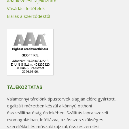
Adatkezelési tájékoztató
Vásárlási feltételek
Elállás a szerződéstől
TÁJÉKOZTATÁS
Valamennyi tárolónk típustervek alapján előre gyártott,
egalizált méretben készül a könnyű otthoni
összeállíthatóság érdekében. Szállítás lapra szerelt
csomagolásban, lefóliázva, az összes szükséges
szerelékkel és műszaki rajzzal, összeszerelési