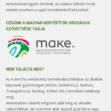
útmutatóval együtt történik. Az oldalon látható fotók
minden esetben a saját termékeinkről készültek!
CÉGÜNK A MAGYAR KERTÉPÍTŐK ORSZÁGOS
SZÖVETSÉGE TAGJA
NEM TALÁLTA MEG?
Az e-kert.hu webáruház termékválasztékában az általunk
képviselt gyártócégek (WEKA, SKANHOLZ, Biohort,
TranspaForza, Nesling, XIMAX stb.) termékeit találhatja
meg.
Amennyiben valamit mégsem talál meg az aktuális
választékban, de szeretne akár egyedi gyártásra vagy